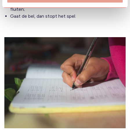
Rennen doen we buiten, daar waar de vogeltjes
fluiten;
Gaat de bel, dan stopt het spel.