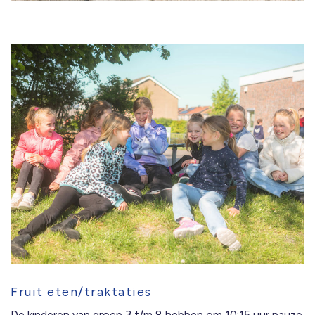
Fruit eten/traktaties
De kinderen van groep 3 t/m 8 hebben om 10:15 uur pauze.