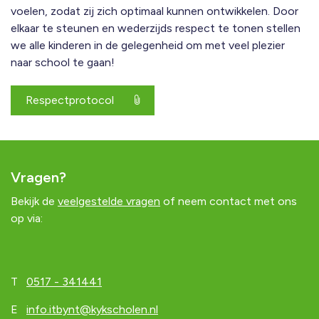
voelen, zodat zij zich optimaal kunnen ontwikkelen. Door
elkaar te steunen en wederzijds respect te tonen stellen
we alle kinderen in de gelegenheid om met veel plezier
naar school te gaan!
Respectprotocol
Vragen?
Bekijk de
veelgestelde vragen
of neem contact met ons
op via:
T
0517 - 341441
E
info.itbynt@kykscholen.nl